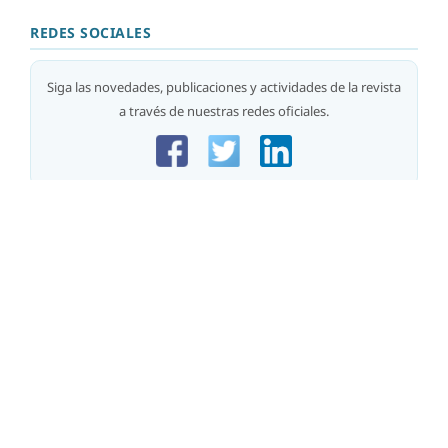
REDES SOCIALES
Siga las novedades, publicaciones y actividades de la revista
a través de nuestras redes oficiales.
Información
Para lectores/as
Para autores/as
Para bibliotecarios/as