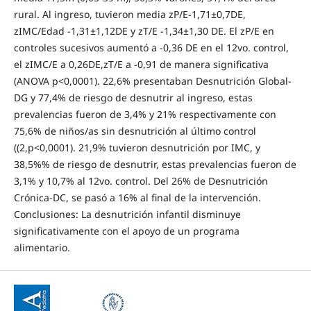
rural. Al ingreso, tuvieron media zP/E-1,71±0,7DE,
zIMC/Edad -1,31±1,12DE y zT/E -1,34±1,30 DE. El zP/E en
controles sucesivos aumentó a -0,36 DE en el 12vo. control,
el zIMC/E a 0,26DE,zT/E a -0,91 de manera significativa
(ANOVA p<0,0001). 22,6% presentaban Desnutrición Global-
DG y 77,4% de riesgo de desnutrir al ingreso, estas
prevalencias fueron de 3,4% y 21% respectivamente con
75,6% de niños/as sin desnutrición al último control
((2,p<0,0001). 21,9% tuvieron desnutrición por IMC, y
38,5%% de riesgo de desnutrir, estas prevalencias fueron de
3,1% y 10,7% al 12vo. control. Del 26% de Desnutrición
Crónica-DC, se pasó a 16% al final de la intervención.
Conclusiones: La desnutrición infantil disminuye
significativamente con el apoyo de un programa
alimentario.