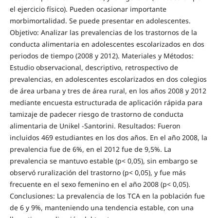
el ejercicio físico). Pueden ocasionar importante
morbimortalidad. Se puede presentar en adolescentes.
Objetivo: Analizar las prevalencias de los trastornos de la
conducta alimentaria en adolescentes escolarizados en dos
periodos de tiempo (2008 y 2012). Materiales y Métodos:
Estudio observacional, descriptivo, retrospectivo de
prevalencias, en adolescentes escolarizados en dos colegios
de área urbana y tres de área rural, en los años 2008 y 2012
mediante encuesta estructurada de aplicación rápida para
tamizaje de padecer riesgo de trastorno de conducta
alimentaria de Unikel -Santorini. Resultados: Fueron
incluidos 469 estudiantes en los dos años. En el año 2008, la
prevalencia fue de 6%, en el 2012 fue de 9,5%. La
prevalencia se mantuvo estable (p< 0,05), sin embargo se
observó ruralización del trastorno (p< 0,05), y fue más
frecuente en el sexo femenino en el año 2008 (p< 0,05).
Conclusiones: La prevalencia de los TCA en la población fue
de 6 y 9%, manteniendo una tendencia estable, con una