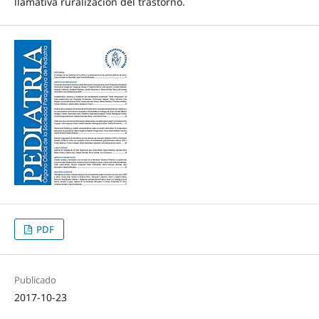
llamativa ruralización del trastorno.
PDF
Publicado
2017-10-23