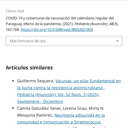
Cómo citar
COVID-19 y coberturas de vacunación del calendario regular del
Paraguay, efecto de la pandemia. (2021).
Pediatría (Asunción)
,
48
(3),
162-168.
https://doi.org/10.31698/ped.48032021003
Más formatos de cita
Artículos similares
Guillermo Sequera,
Vacunas: un pilar fundamental en
la lucha contra la resistencia antimicrobiana
,
Pediatría (Asunción): Vol. 52 Núm. 3 (2025):
Septiembre - Diciembre
Camila González Yanet, Lorena Grau, Mirta N.
Mesquita Ramírez,
Neumonía adquirida en la
comunidad e inmunización a Streptococcus