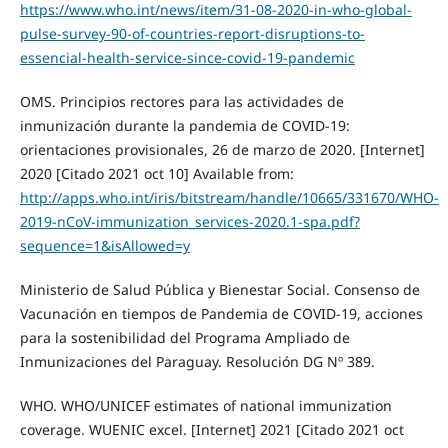
https://www.who.int/news/item/31-08-2020-in-who-global-
pulse-survey-90-of-countries-report-disruptions-to-
essencial-health-service-since-covid-19-pandemic
OMS. Principios rectores para las actividades de
inmunización durante la pandemia de COVID-19:
orientaciones provisionales, 26 de marzo de 2020. [Internet]
2020 [Citado 2021 oct 10] Available from:
http://apps.who.int/iris/bitstream/handle/10665/331670/WHO-
2019-nCoV-immunization_services-2020.1-spa.pdf?
sequence=1&isAllowed=y
Ministerio de Salud Pública y Bienestar Social. Consenso de
Vacunación en tiempos de Pandemia de COVID-19, acciones
para la sostenibilidad del Programa Ampliado de
Inmunizaciones del Paraguay. Resolución DG Nº 389.
WHO. WHO/UNICEF estimates of national immunization
coverage. WUENIC excel. [Internet] 2021 [Citado 2021 oct