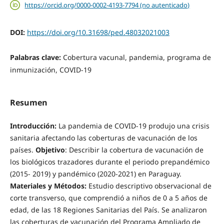
https://orcid.org/0000-0002-4193-7794 (no autenticado)
DOI:
https://doi.org/10.31698/ped.48032021003
Palabras clave:
Cobertura vacunal, pandemia, programa de
inmunización, COVID-19
Resumen
Introducción:
La pandemia de COVID-19 produjo una crisis
sanitaria afectando las coberturas de vacunación de los
países.
Objetivo
: Describir la cobertura de vacunación de
los biológicos trazadores durante el periodo prepandémico
(2015- 2019) y pandémico (2020-2021) en Paraguay.
Materiales y Métodos:
Estudio descriptivo observacional de
corte transverso, que comprendió a niños de 0 a 5 años de
edad, de las 18 Regiones Sanitarias del País. Se analizaron
las coberturas de vacunación del Programa Ampliado de