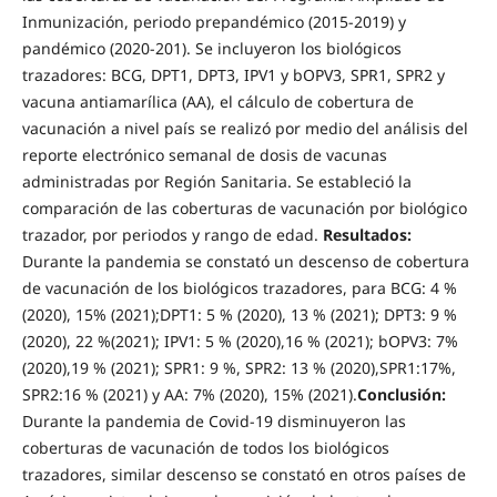
Inmunización, periodo prepandémico (2015-2019) y
pandémico (2020-201). Se incluyeron los biológicos
trazadores: BCG, DPT1, DPT3, IPV1 y bOPV3, SPR1, SPR2 y
vacuna antiamarílica (AA), el cálculo de cobertura de
vacunación a nivel país se realizó por medio del análisis del
reporte electrónico semanal de dosis de vacunas
administradas por Región Sanitaria. Se estableció la
comparación de las coberturas de vacunación por biológico
trazador, por periodos y rango de edad.
Resultados:
Durante la pandemia se constató un descenso de cobertura
de vacunación de los biológicos trazadores, para BCG: 4 %
(2020), 15% (2021);DPT1: 5 % (2020), 13 % (2021); DPT3: 9 %
(2020), 22 %(2021); IPV1: 5 % (2020),16 % (2021); bOPV3: 7%
(2020),19 % (2021); SPR1: 9 %, SPR2: 13 % (2020),SPR1:17%,
SPR2:16 % (2021) y AA: 7% (2020), 15% (2021).
Conclusión:
Durante la pandemia de Covid-19 disminuyeron las
coberturas de vacunación de todos los biológicos
trazadores, similar descenso se constató en otros países de