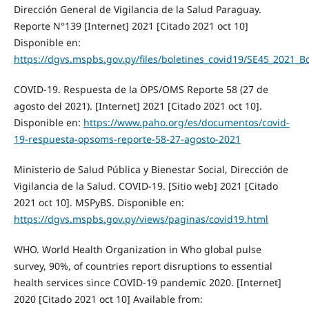
Dirección General de Vigilancia de la Salud Paraguay.
Reporte N°139 [Internet] 2021 [Citado 2021 oct 10]
Disponible en:
https://dgvs.mspbs.gov.py/files/boletines_covid19/SE45_2021_B
COVID-19. Respuesta de la OPS/OMS Reporte 58 (27 de
agosto del 2021). [Internet] 2021 [Citado 2021 oct 10].
Disponible en:
https://www.paho.org/es/documentos/covid-
19-respuesta-opsoms-reporte-58-27-agosto-2021
Ministerio de Salud Pública y Bienestar Social, Dirección de
Vigilancia de la Salud. COVID-19. [Sitio web] 2021 [Citado
2021 oct 10]. MSPyBS. Disponible en:
https://dgvs.mspbs.gov.py/views/paginas/covid19.html
WHO. World Health Organization in Who global pulse
survey, 90%, of countries report disruptions to essential
health services since COVID-19 pandemic 2020. [Internet]
2020 [Citado 2021 oct 10] Available from: