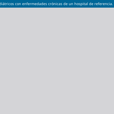
diátricos con enfermedades crónicas de un hospital de referencia.