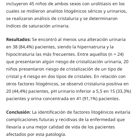
incluyeron 45 niños de ambos sexos con urolitiasis en los
cuales se midieron analitos litogénicos séricos y urinarios,
se realizaron análisis de cristaluria y se determinaron
índices de saturación urinaria.
Resultados:
Se encontró al menos una alteración urinaria
en 38 (84,4%) pacientes, siendo la hipernatruria y la
hipocitraturia las más frecuentes. Entre aquellos (n = 24)
que presentaron algún riesgo de cristalización urinaria, 20
niños presentaron riesgo de cristalización de un tipo de
cristal y 4 riesgo en dos tipos de cristales. En relación con
otros factores litogénicos, se observó cristaluria positiva en
20 (44,4%) pacientes, pH urinario inferior a 5,5 en 15 (33,3%)
pacientes y orina concentrada en 41 (91,1%) pacientes.
Conclusión
: La identificación de factores litogénicos evitaría
complicaciones futuras y recidivas de la enfermedad que
llevaría a una mejor calidad de vida de los pacientes
afectados por esta patología.